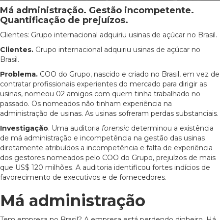
Má administração. Gestão incompetente.
Quantificação de prejuízos.
Clientes: Grupo internacional adquiriu usinas de açúcar no Brasil.
Clientes.
Grupo internacional adquiriu usinas de açúcar no
Brasil.
Problema.
COO do Grupo, nascido e criado no Brasil, em vez de
contratar profissionais experientes do mercado para dirigir as
usinas, nomeou 02 amigos com quem tinha trabalhado no
passado. Os nomeados não tinham experiência na
administração de usinas. As usinas sofreram perdas substanciais.
Investigação
. Uma auditoria
forensic
determinou a existência
de má administração e incompetência na gestão das usinas
diretamente atribuídos a incompetência e falta de experiência
dos gestores nomeados pelo COO do Grupo, prejuízos de mais
que US$ 120 milhões. A auditoria identificou fortes indícios de
favorecimento de executivos e de fornecedores.
Má administração
Tem empresa no Brasil? A empresa está perdendo dinheiro. Há