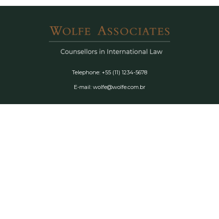
Telephone: +55 (11) 1234-5678
E-mail: wolfe@wolfe.com.br