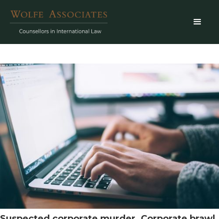
Suspected corporate murder. Corporate brawl.