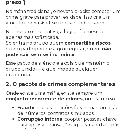
preso”)
Na máfia tradicional, o novato precisa cometer um
crime grave para provar lealdade. Isso cria um
vínculo irreversível: se um cair, todos caem.
No mundo corporativo, a lógica é a mesma —
apenas mais sofisticada.
Só entra no grupo quem
compartilha riscos
,
quem participou de algo irregular, quem
não
pode sair sem se incriminar
.
Esse pacto de silêncio é a cola que mantém o
grupo unido — e que impede qualquer
dissidência.
2. O pacote de crimes complementares
Onde existe uma máfia, existe sempre um
conjunto recorrente de crimes
, nunca um só:
Fraude
: representações falsas, manipulação
de números, contratos simulados.
Corrupção interna
: cooptar pessoas-chave
para aprovar transações, ignorar alertas, “não