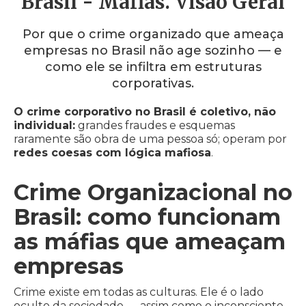
Brasil - Máfias. Visão Geral
Por que o crime organizado que ameaça
empresas no Brasil não age sozinho — e
como ele se infiltra em estruturas
corporativas.
O crime corporativo no Brasil é coletivo, não
individual:
grandes fraudes e esquemas
raramente são obra de uma pessoa só; operam por
redes coesas com lógica mafiosa
.
Crime Organizacional no
Brasil: como funcionam
as máfias que ameaçam
empresas
Crime existe em todas as culturas. Ele é o lado
oculto da sociedade — assim como o inconsciente