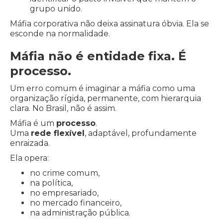
grupo unido.
Máfia corporativa não deixa assinatura óbvia. Ela se
esconde na normalidade.
Máfia não é entidade fixa. É
processo.
Um erro comum é imaginar a máfia como uma
organização rígida, permanente, com hierarquia
clara. No Brasil, não é assim.
Máfia é um
processo
.
Uma
rede flexível
, adaptável, profundamente
enraizada.
Ela opera:
no crime comum,
na política,
no empresariado,
no mercado financeiro,
na administração pública.