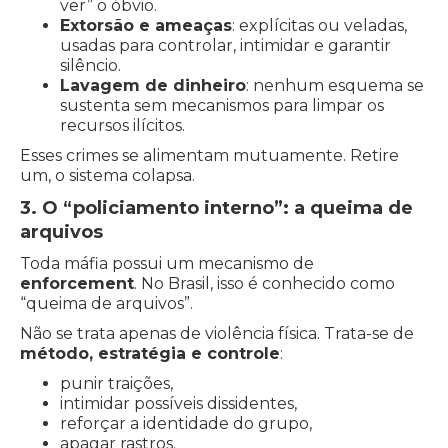
ver” o óbvio.
Extorsão e ameaças
: explícitas ou veladas,
usadas para controlar, intimidar e garantir
silêncio.
Lavagem de dinheiro
: nenhum esquema se
sustenta sem mecanismos para limpar os
recursos ilícitos.
Esses crimes se alimentam mutuamente. Retire
um, o sistema colapsa.
3. O “policiamento interno”: a queima de
arquivos
Toda máfia possui um mecanismo de
enforcement
. No Brasil, isso é conhecido como
“queima de arquivos”.
Não se trata apenas de violência física. Trata-se de
método, estratégia e controle
:
punir traições,
intimidar possíveis dissidentes,
reforçar a identidade do grupo,
apagar rastros.