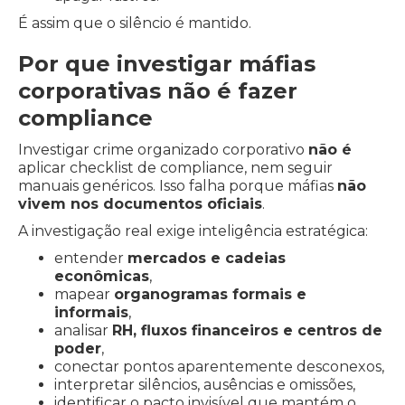
É assim que o silêncio é mantido.
Por que investigar máfias
corporativas não é fazer
compliance
Investigar crime organizado corporativo
não é
aplicar checklist de compliance, nem seguir
manuais genéricos. Isso falha porque máfias
não
vivem nos documentos oficiais
.
A investigação real exige inteligência estratégica:
entender
mercados e cadeias
econômicas
,
mapear
organogramas formais e
informais
,
analisar
RH, fluxos financeiros e centros de
poder
,
conectar pontos aparentemente desconexos,
interpretar silêncios, ausências e omissões,
identificar o pacto invisível que mantém o