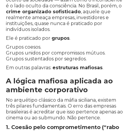
é o lado oculto da consciência. No Brasil, porém, o
crime organizado sofisticado
, aquele que
realmente ameaça empresas, investidores e
instituições, quase nunca é praticado por
indivíduos isolados.
Ele é praticado por
grupos
.
Grupos coesos.
Grupos unidos por compromissos mútuos.
Grupos sustentados por segredos.
Em outras palavras:
estruturas mafiosas
.
A lógica mafiosa aplicada ao
ambiente corporativo
No arquétipo clássico da máfia siciliana, existem
três pilares fundamentais. O erro das empresas
brasileiras é acreditar que isso pertence apenas ao
cinema ou ao submundo. Não pertence.
1. Coesão pelo comprometimento (“rabo